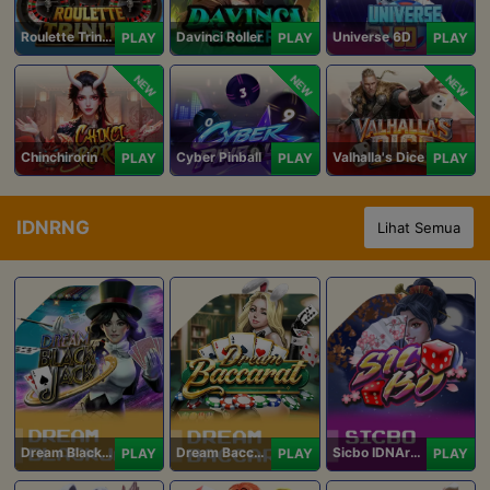
Roulette Trinity
Davinci Roller
Universe 6D
PLAY
PLAY
PLAY
NEW
NEW
NEW
Chinchirorin
Cyber Pinball
Valhalla's Dice
PLAY
PLAY
PLAY
IDNRNG
Lihat Semua
Dream Blackjack
Dream Baccarat
Sicbo IDNArcade
PLAY
PLAY
PLAY