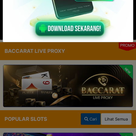
PROMO
BACCARAT LIVE PROXY
NEW
POPULAR SLOTS
Cari
Lihat Semua