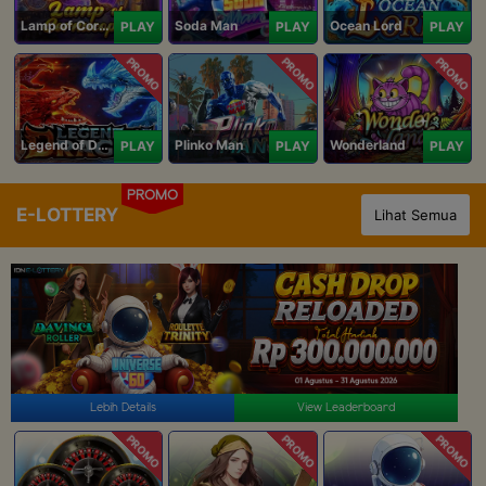
Lamp of Cornucopia
Soda Man
Ocean Lord
PLAY
PLAY
PLAY
PROMO
PROMO
PROMO
Legend of Dragon
Plinko Man
Wonderland
PLAY
PLAY
PLAY
PROMO
E-LOTTERY
Lihat Semua
Lebih Details
View Leaderboard
PROMO
PROMO
PROMO