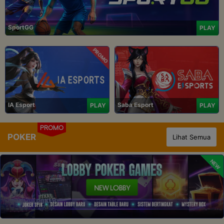
SportGG
PLAY
PROMO
IA Esport
Saba Esport
PLAY
PLAY
PROMO
POKER
Lihat Semua
NEW