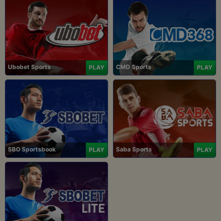
Ubobet Sports
CMD Sports
PLAY
PLAY
SBO Sportsbook
Saba Sports
PLAY
PLAY