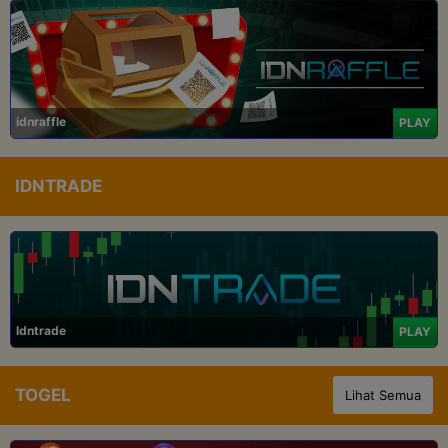
idnraffle
PLAY
IDNTRADE
Idntrade
PLAY
TOGEL
Lihat Semua