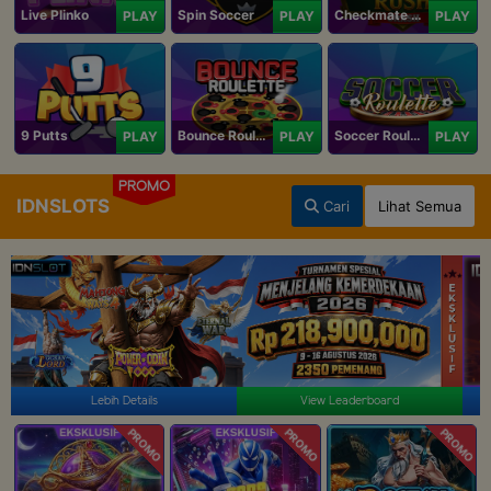
Live Plinko
Spin Soccer
Checkmate Rush
PLAY
PLAY
PLAY
9 Putts
Bounce Roulette
Soccer Roulette
PLAY
PLAY
PLAY
PROMO
IDNSLOTS
Cari
Lihat Semua
Lebih Details
View Leaderboard
PROMO
PROMO
PROMO